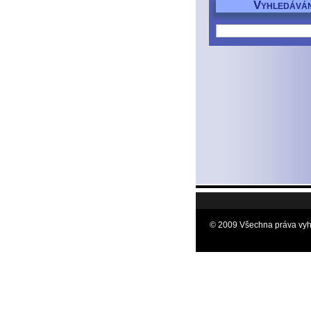
V
YHLEDÁVÁN
© 2009 Všechna práva vyh