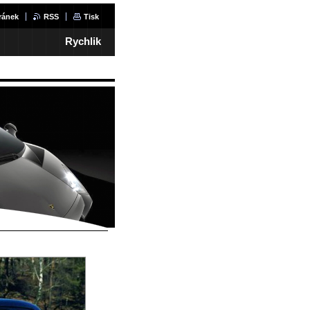
ránek
RSS
Tisk
Rychlik