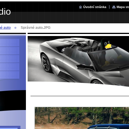
Úvodní stránka
Mapa st
dio
é auto
Správné auto.JPG