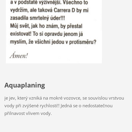
Aquaplaning
je jev, který vzniká na mokré vozovce, se souvislou vrstvou
vody při zvýšené rychlosti!! Jedná se o nedostatečnou
přilnavost vlivem vody.