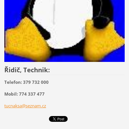
Řidič, Technik:
Telefon: 379 732 000
Mobil: 774 337 477
tucnaksa@seznam.cz